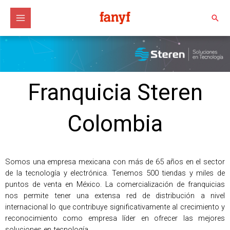
Ir
al
Busc
contenido
Franquicia Steren
Colombia
Somos una empresa mexicana con más de 65 años en el sector
de la tecnología y electrónica. Tenemos 500 tiendas y miles de
puntos de venta en México. La comercialización de franquicias
nos permite tener una extensa red de distribución a nivel
internacional lo que contribuye significativamente al crecimiento y
reconocimiento como empresa líder en ofrecer las mejores
soluciones en tecnología.