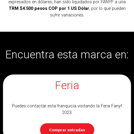
expresados en dólares, han sido liquidados por FANYF a una
TRM $4.500 pesos COP por 1 US Dólar
, por lo que pueden
sufrir variaciones.
Encuentra esta marca en:
Feria
Puedes contactar esta franquicia visitando la Feria Fanyf
2023.
Comprar entradas