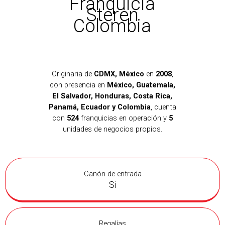
Franquicia
Steren
Colombia
Originaria de
CDMX, México
en
2008
,
con presencia en
México, Guatemala,
El Salvador, Honduras, Costa Rica,
Panamá, Ecuador y Colombia
, cuenta
con
524
franquicias en operación y
5
unidades de negocios propios.
Canón de entrada
Si
Regalías