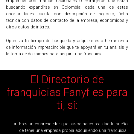
emprender con marcas nacionales o extranjeras que están
buscando expandirse en Colombia; cada una de estas
oportunidades cuenta con descripción del negocio, ficha
técnica con datos de contacto de la empresa, económicos y
otros datos de interés.
Optimiza tu tiempo de búsqueda y adquiere ésta herramienta
de información imprescindible que te apoyará en tu análisis y
la toma de decisiones para adquirir una franquicia.
El Directorio de
franquicias Fanyf es para
ti, si:​
Eres un emprendedor que busca hacer realidad tu sueño
de tener una empresa propia adquiriendo una franquicia.