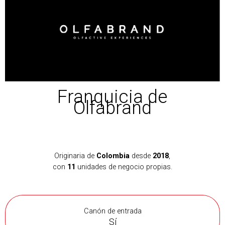
Franquicia de
Olfabrand
Originaria de
Colombia
desde
2018
,
con
11
unidades de negocio propias.
Canón de entrada
Sí