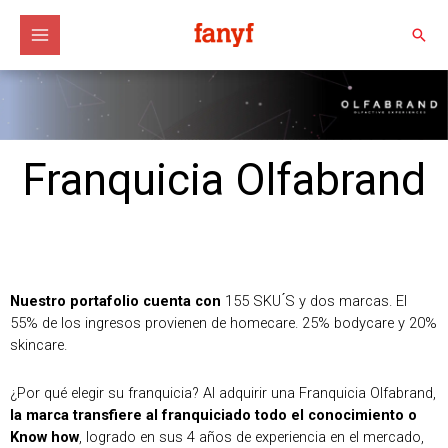
Ir
al
Busc
contenido
Franquicia Olfabrand
Nuestro portafolio cuenta con
155 SKU ́S y dos marcas. El
55% de los ingresos provienen de homecare. 25% bodycare y 20%
skincare.
¿Por qué elegir su franquicia? Al adquirir una Franquicia Olfabrand,
la marca transfiere al franquiciado todo el conocimiento o
Know how
, logrado en sus 4 años de experiencia en el mercado,