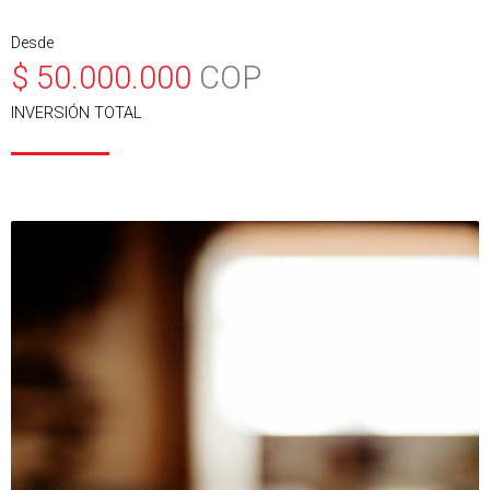
Desde
$
50.000.000
COP
INVERSIÓN TOTAL