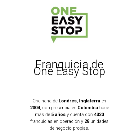
Franquicia de
One Easy Stop
Originaria de
Londres, Inglaterra
en
2004
, con presencia en
Colombia
hace
más de
5 años
y cuenta con
4320
franquicias en operación y
28
unidades
de negocio propias.