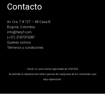
Contacto
Av. Cra. 7 # 127 – 48 Casa B
Bogotá, Colombia
info@fanyf.com
(+57) 3187076087
Quiénes somos
Términos y condiciones
Fanyf, es una marca registrada de LFM SAS
Se prohíbe la reproducción total o parcial de cualquiera de los contenidos que
aquí aparezcan.