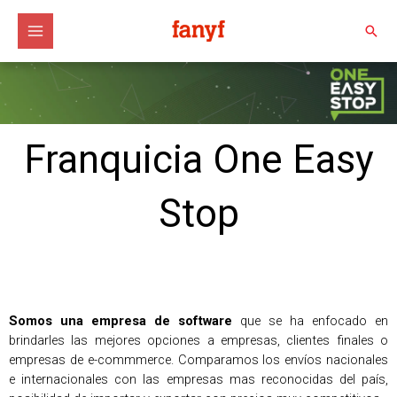
Ir
al
Busc
contenido
Franquicia One Easy
Stop
Somos una empresa de software
que se ha enfocado en
brindarles las mejores opciones a empresas, clientes finales o
empresas de e-commmerce. Comparamos los envíos nacionales
e internacionales con las empresas mas reconocidas del país,