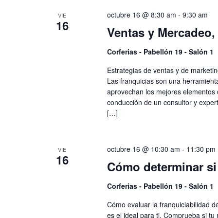
octubre 16 @ 8:30 am
-
9:30 am
VIE
16
Ventas y Mercadeo, 
Corferias - Pabellón 19 - Salón 1
Estrategias de ventas y de marketin
Las franquicias son una herramienta
aprovechan los mejores elementos d
conducción de un consultor y expert
[…]
octubre 16 @ 10:30 am
-
11:30 pm
VIE
16
Cómo determinar si 
Corferias - Pabellón 19 - Salón 1
Cómo evaluar la franquiciabilidad de
es el ideal para ti. Comprueba si tu