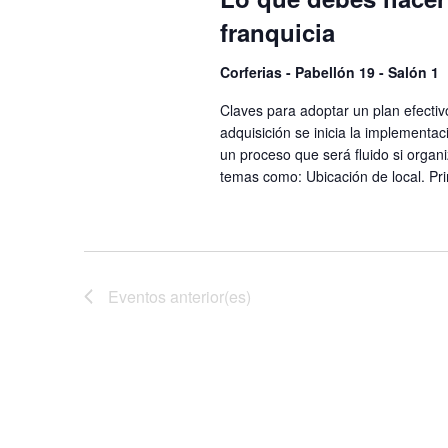
franquicia
Corferias - Pabellón 19 - Salón 1
Claves para adoptar un plan efectiv
adquisición se inicia la implementa
un proceso que será fluido si organ
temas como: Ubicación de local. Pri
Eventos
anterior(es)