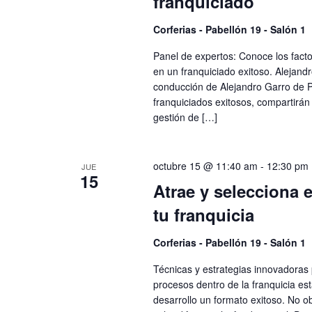
franquiciado
Corferias - Pabellón 19 - Salón 1
Panel de expertos: Conoce los facto
en un franquiciado exitoso. Alejand
conducción de Alejandro Garro de P
franquiciados exitosos, compartirán
gestión de […]
octubre 15 @ 11:40 am
-
12:30 pm
JUE
15
Atrae y selecciona e
tu franquicia
Corferias - Pabellón 19 - Salón 1
Técnicas y estrategias innovadoras 
procesos dentro de la franquicia es
desarrollo un formato exitoso. No o