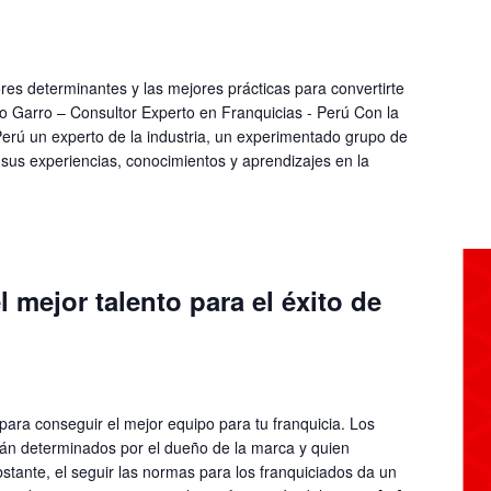
res determinantes y las mejores prácticas para convertirte
ro Garro – Consultor Experto en Franquicias - Perú Con la
erú un experto de la industria, un experimentado grupo de
 sus experiencias, conocimientos y aprendizajes en la
l mejor talento para el éxito de
para conseguir el mejor equipo para tu franquicia. Los
tán determinados por el dueño de la marca y quien
bstante, el seguir las normas para los franquiciados da un