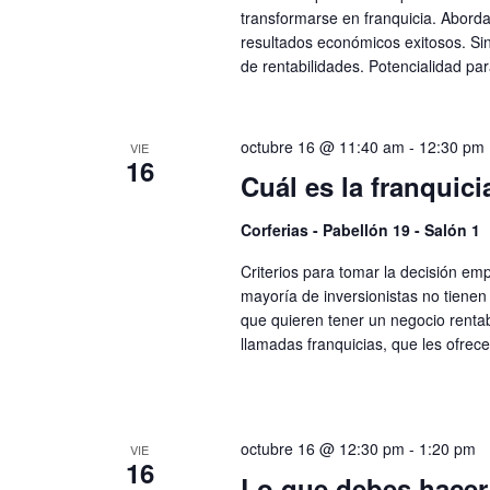
transformarse en franquicia. Abord
resultados económicos exitosos. Sin
de rentabilidades. Potencialidad par
octubre 16 @ 11:40 am
-
12:30 pm
VIE
16
Cuál es la franquici
Corferias - Pabellón 19 - Salón 1
Criterios para tomar la decisión em
mayoría de inversionistas no tienen 
que quieren tener un negocio renta
llamadas franquicias, que les ofrec
octubre 16 @ 12:30 pm
-
1:20 pm
VIE
16
Lo que debes hacer