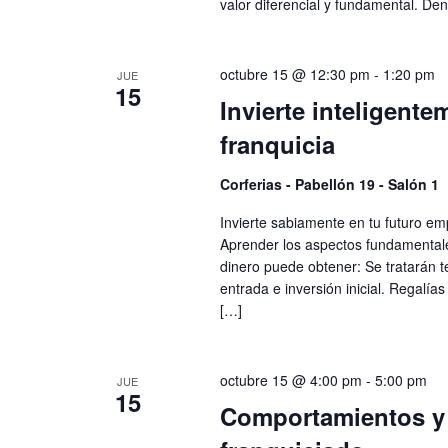
valor diferencial y fundamental. De
octubre 15 @ 12:30 pm
-
1:20 pm
JUE
15
Invierte inteligente
franquicia
Corferias - Pabellón 19 - Salón 1
Invierte sabiamente en tu futuro emp
Aprender los aspectos fundamentale
dinero puede obtener: Se tratarán t
entrada e inversión inicial. Regalías
[…]
octubre 15 @ 4:00 pm
-
5:00 pm
JUE
15
Comportamientos y 