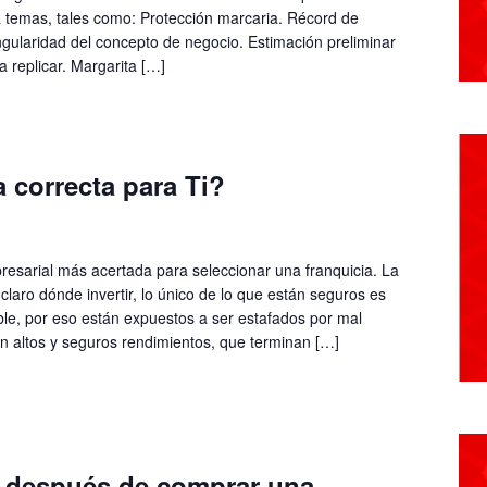
a temas, tales como: Protección marcaria. Récord de
gularidad del concepto de negocio. Estimación preliminar
a replicar. Margarita […]
a correcta para Ti?
presarial más acertada para seleccionar una franquicia. La
claro dónde invertir, lo único de lo que están seguros es
ble, por eso están expuestos a ser estafados por mal
en altos y seguros rendimientos, que terminan […]
 después de comprar una