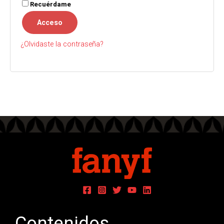
Recuérdame
Acceso
¿Olvidaste la contraseña?
Contenidos