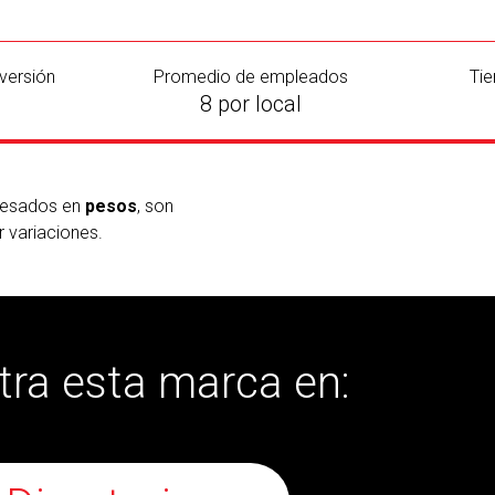
versión
Promedio de empleados
Tie
8 por local
presados en
pesos
, son
r variaciones.
ra esta marca en: