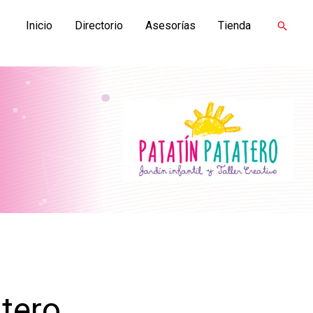
Inicio
Directorio
Asesorías
Tienda
Buscar
atero