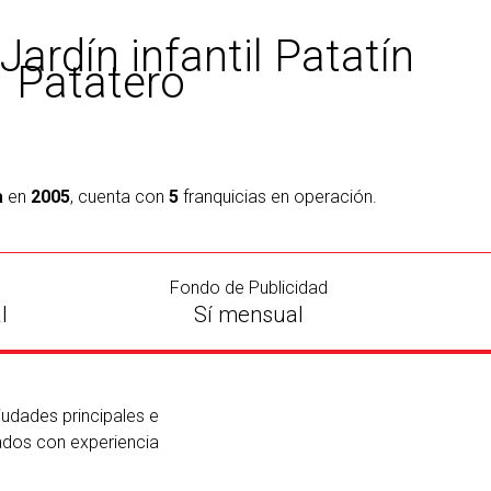
Jardín infantil Patatín
Patatero
a
en
2005
, cuenta con
5
franquicias en operación.
Fondo de Publicidad
l
Sí mensual
iudades principales e
iados con experiencia