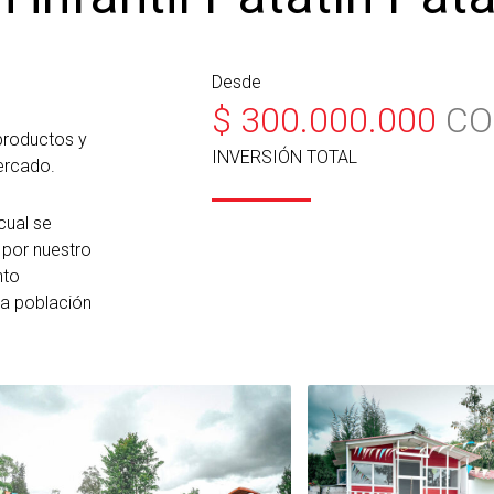
Desde
$
300.000.000
CO
productos y
INVERSIÓN TOTAL
ercado.
cual se
por nuestro
nto
la población