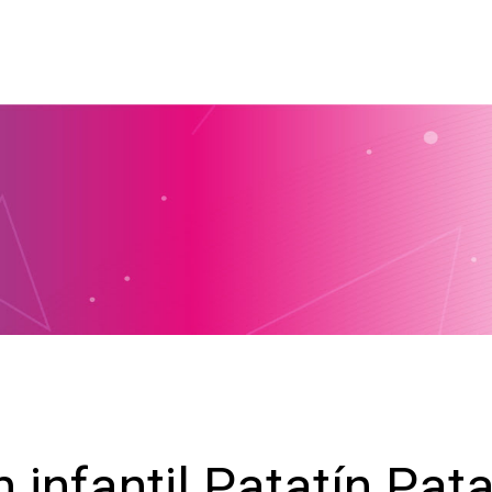
 infantil Patatín Pat