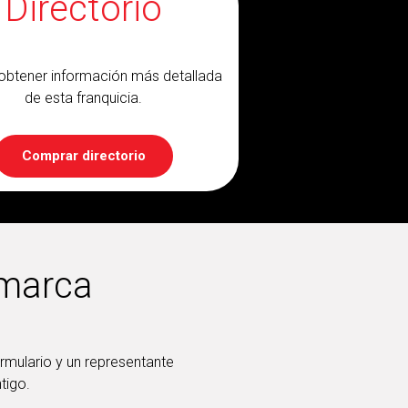
Directorio
obtener información más detallada
de esta franquicia.
Comprar directorio
 marca
ormulario y un representante
tigo.