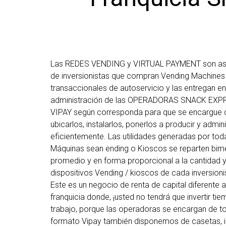
Las REDES VENDING y VIRTUAL PAYMENT son as
de inversionistas que compran Vending Machines
transaccionales de autoservicio y las entregan en
administración de las OPERADORAS SNACK EXP
VIPAY según corresponda para que se encargue de
ubicarlos, instalarlos, ponerlos a producir y admini
eficientemente. Las utilidades generadas por tod
Máquinas sean ending o Kioscos se reparten bim
promedio y en forma proporcional a la cantidad y
dispositivos Vending / kioscos de cada inversioni
Este es un negocio de renta de capital diferente 
franquicia donde, ¡usted no tendrá que invertir tie
trabajo, porque las operadoras se encargan de to
formato Vipay también disponemos de casetas, i