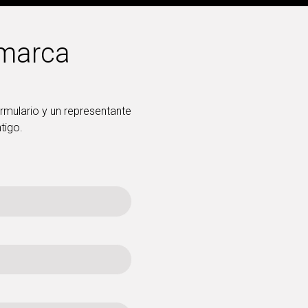
 marca
ormulario y un representante
tigo.