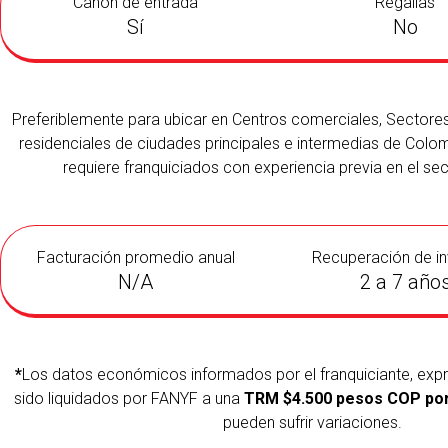
Canón de entrada
Regalías
Sí
No
Preferiblemente para ubicar en Centros comerciales, Sectore
residenciales de ciudades principales e intermedias de Colom
requiere franquiciados con experiencia previa en el sec
Facturación promedio anual
Recuperación de in
N/A
2 a 7 año
*
Los datos económicos informados por el franquiciante, exp
sido liquidados por FANYF a una
TRM $4.500 pesos COP por
pueden sufrir variaciones.