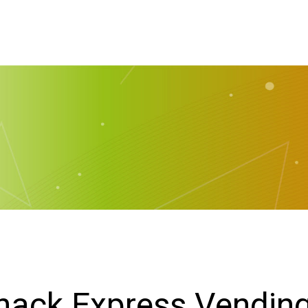
Snack Express Vendin