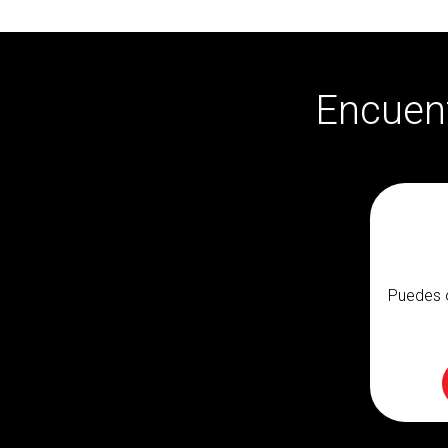
Encuent
Puedes 