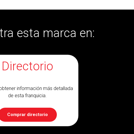
ra esta marca en:
Directorio
obtener información más detallada
de esta franquicia.
Comprar directorio