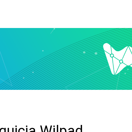
quicia Wilpad