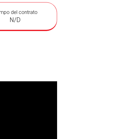
mpo del contrato
N/D