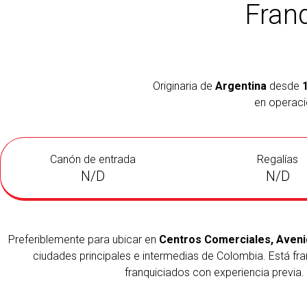
Fran
Originaria de
Argentina
desde
en operac
Canón de entrada
Regalías
N/D
N/D
Preferiblemente para ubicar en
Centros Comerciales, Avenid
ciudades principales e intermedias de Colombia. Está fra
franquiciados con experiencia previa.