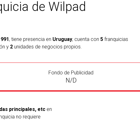
quicia de Wilpad
1991
, tiene presencia en
Uruguay
, cuenta con
5
franquicias
ión y
2
unidades de negocios propios.
Fondo de Publicidad
N/D
as principales, etc
en
nquicia no requiere