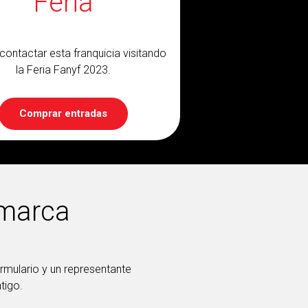
Feria
ontactar esta franquicia visitando
la Feria Fanyf 2023.
Comprar entradas
 marca
ormulario y un representante
tigo.