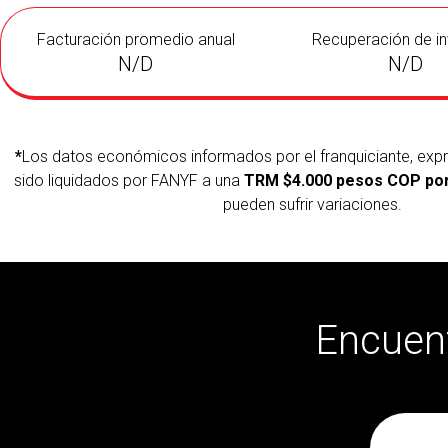
Facturación promedio anual
Recuperación de in
N/D
N/D
*
Los datos económicos informados por el franquiciante, exp
sido liquidados por FANYF a una
TRM $4.000 pesos COP por
pueden sufrir variaciones.
Encuent