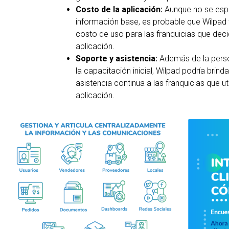
Costo de la aplicación:
Aunque no se espe
información base, es probable que Wilpad
costo de uso para las franquicias que decida
aplicación.
Soporte y asistencia:
Además de la perso
la capacitación inicial, Wilpad podría brind
asistencia continua a las franquicias que uti
aplicación.