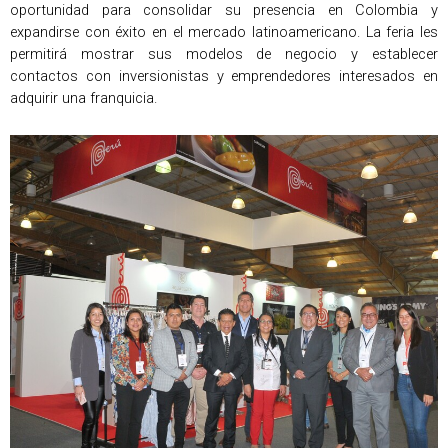
oportunidad para consolidar su presencia en Colombia y
expandirse con éxito en el mercado latinoamericano. La feria les
permitirá mostrar sus modelos de negocio y establecer
contactos con inversionistas y emprendedores interesados en
adquirir una franquicia.