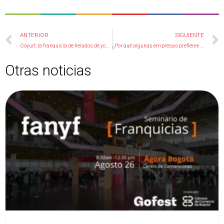
Ant
ANTERIOR
SIGUIENTE
Goyurt: la franquicia de helados de yogur más deliciosa
¿Por qué algunas empresas prefieren no franquiciar?
Otras noticias