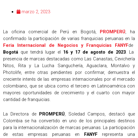
marzo 2, 2023
La oficina comercial de Perú en Bogotá,
PROMPERÚ
, ha
confirmado la participación de varias franquicias peruanas en la
Feria Internacional de Negocios y Franquicias FANYF
de
Bogotá
que tendrá lugar el
16 y 17 de agosto de 2023
. La
presencia de marcas destacadas como Las Canastas, Cevichería
Nitos, Rita y La Lucha Sanguchería, Aguaclara, Montalvo y
Photolife, entre otras pendientes por confirmar, demuestra el
creciente interés de las empresas internacionales por el mercado
colombiano, que se ubica como el tercero en Latinoamérica con
mayores oportunidades de crecimiento y el cuarto con mayor
cantidad de franquicias.
La Directora de
PROMPERÚ
, Soledad Campos, destacó que
Colombia se ha convertido en uno de los principales destinos
para la internacionalización de marcas peruanas. La participación
de estas empresas peruanas en
FANYF
representa una