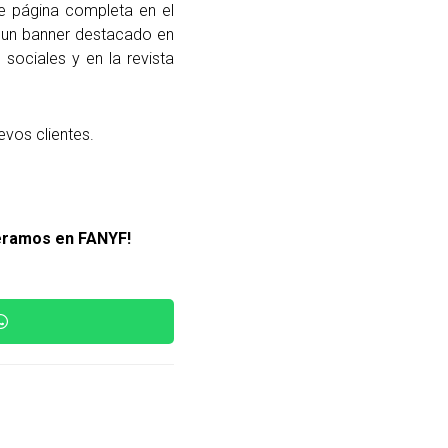
e página completa en el
, un banner destacado en
 sociales y en la revista
evos clientes.
eramos en FANYF!