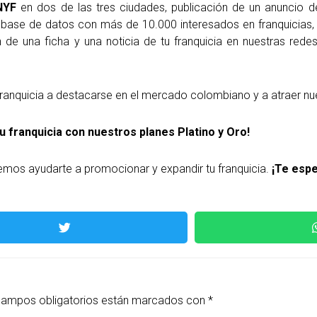
NYF
en dos de las tres ciudades, publicación de un anuncio d
ra base de datos con más de 10.000 interesados en franquicias
de una ficha y una noticia de tu franquicia en nuestras redes
franquicia a destacarse en el mercado colombiano y a atraer nu
u franquicia con nuestros planes Platino y Oro!
os ayudarte a promocionar y expandir tu franquicia.
¡Te esp
campos obligatorios están marcados con
*