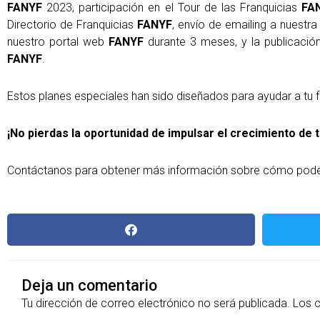
FANYF
2023, participación en el Tour de las Franquicias
FA
Directorio de Franquicias
FANYF
, envío de emailing a nuest
nuestro portal web
FANYF
durante 3 meses, y la publicación 
FANYF
.
Estos planes especiales han sido diseñados para ayudar a tu 
¡No pierdas la oportunidad de impulsar el crecimiento de t
Contáctanos para obtener más información sobre cómo podem
Deja un comentario
Tu dirección de correo electrónico no será publicada.
Los 