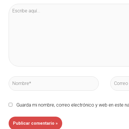
Escribe
aquí...
Nombre*
Correo
electróni
Guarda mi nombre, correo electrónico y web en este n