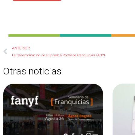
Ant
ANTERIOR
La transformación de sitio web a Portal de Franquicias FANYF
Otras noticias