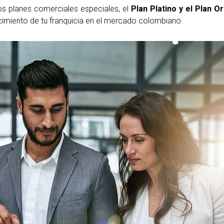
s planes comerciales especiales, el
Plan Platino y el Plan O
cimiento de tu franquicia en el mercado colombiano.