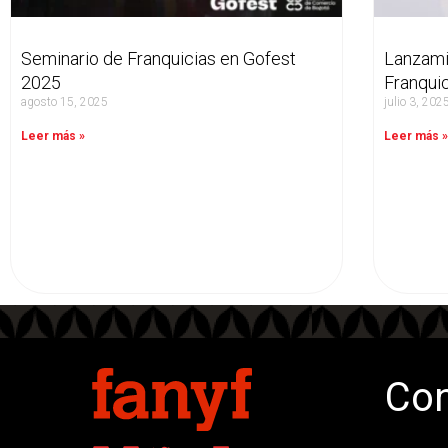
Seminario de Franquicias en Gofest
Lanzami
2025
Franqui
agosto 15, 2025
julio 3, 202
Leer más »
Leer más 
Con