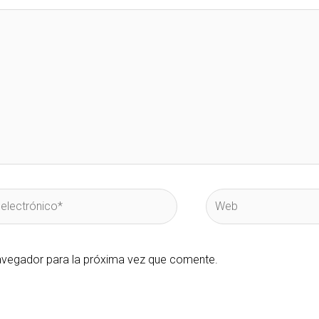
Web
co*
avegador para la próxima vez que comente.