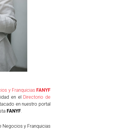
cios y Franquicias
FANYF
cidad en el
Directorio de
tacado en nuestro portal
ista
FANYF
.
de Negocios y Franquicias