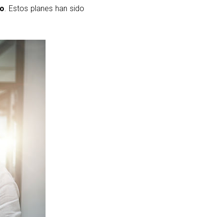
ro
. Estos planes han sido