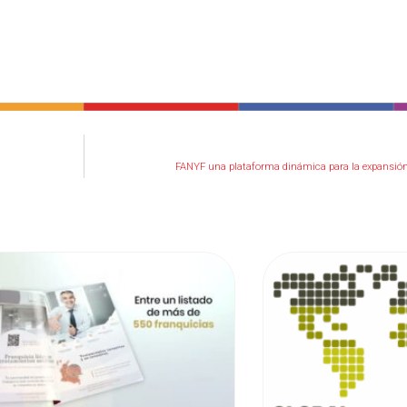
FANYF una plataforma dinámica para la expansión