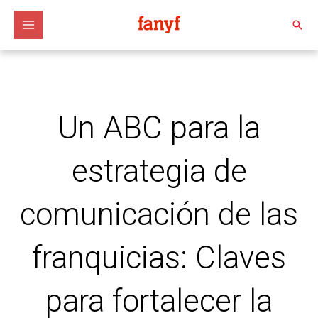
Ir
al
Busc
contenido
Un ABC para la
estrategia de
comunicación de las
franquicias: Claves
para fortalecer la