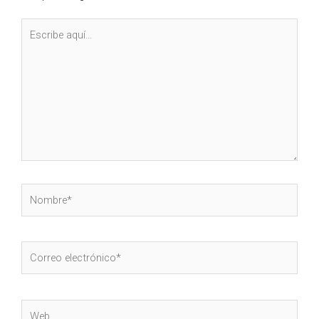
Escribe
aquí...
Nombre*
Correo
electrónico*
Web