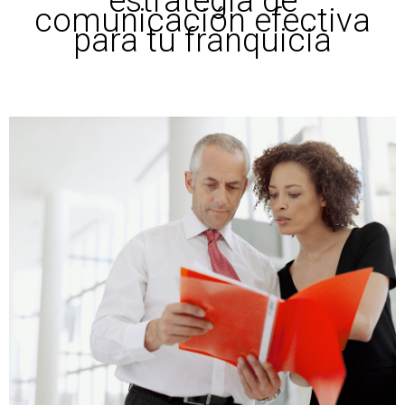
estrategia de
comunicación efectiva
para tu franquicia