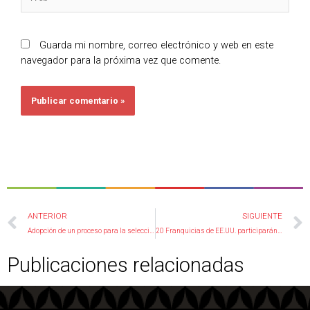
Guarda mi nombre, correo electrónico y web en este
navegador para la próxima vez que comente.
Ant
ANTERIOR
SIGUIENTE
Adopción de un proceso para la selección de franquiciados: Claves para escoger los mejores candidatos
20 Franquicias de EE.UU. participarán en la 15ª Feria FANYF 2023
Publicaciones relacionadas