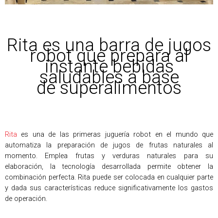
Rita es una barra de jugos
robot que prepara al
instante bebidas
saludables a base
de superalimentos
Rita
es una de las primeras juguería robot en el mundo que
automatiza la preparación de jugos de frutas naturales al
momento. Emplea frutas y verduras naturales para su
elaboración, la tecnología desarrollada permite obtener la
combinación perfecta. Rita puede ser colocada en cualquier parte
y dada sus características reduce significativamente los gastos
de operación.