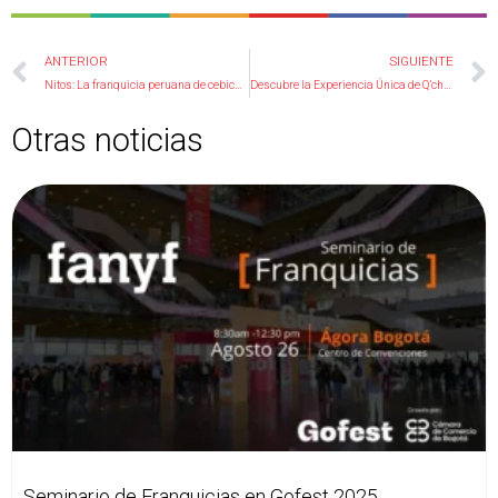
Ant
ANTERIOR
SIGUIENTE
Nitos: La franquicia peruana de cebiche con chicharrón que conquista nuevos territorios
Descubre la Experiencia Única de Q’churros
Otras noticias
Seminario de Franquicias en Gofest 2025