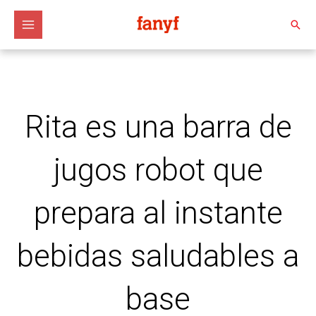
Ir
al
Busc
contenido
Rita es una barra de
jugos robot que
prepara al instante
bebidas saludables a
base