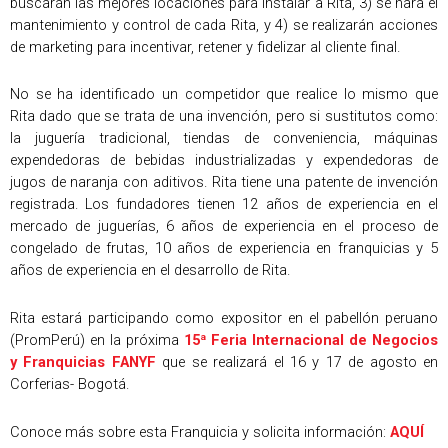
buscarán las mejores locaciones para instalar a Rita, 3) se hará el
mantenimiento y control de cada Rita, y 4) se realizarán acciones
de marketing para incentivar, retener y fidelizar al cliente final.
No se ha identificado un competidor que realice lo mismo que
Rita dado que se trata de una invención, pero si sustitutos como:
la juguería tradicional, tiendas de conveniencia, máquinas
expendedoras de bebidas industrializadas y expendedoras de
jugos de naranja con aditivos. Rita tiene una patente de invención
registrada. Los fundadores tienen 12 años de experiencia en el
mercado de juguerías, 6 años de experiencia en el proceso de
congelado de frutas, 10 años de experiencia en franquicias y 5
años de experiencia en el desarrollo de Rita.
Rita estará participando como expositor en el pabellón peruano
(PromPerú) en la próxima
15ª Feria Internacional de Negocios
y Franquicias FANYF
que se realizará el 16 y 17 de agosto en
Corferias- Bogotá.
Conoce más sobre esta Franquicia y solicita información:
AQUÍ