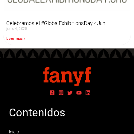
Celebramos el #GlobalExhibitionsDay 4Jun
junio 4, 2025
Leer más »
Contenidos
Inicio