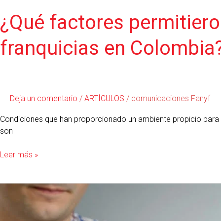
¿Qué factores permitiero
franquicias en Colombia
Deja un comentario
/
ARTÍCULOS
/
comunicaciones Fanyf
Condiciones que han proporcionado un ambiente propicio para el
son
Leer más »
¿Cómo
emprender
disminuyendo