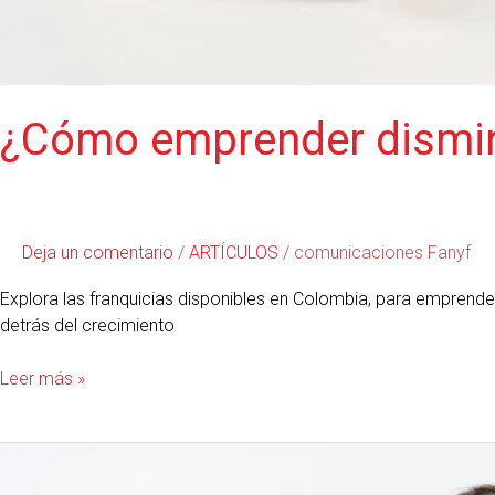
¿Cómo emprender dismin
Deja un comentario
/
ARTÍCULOS
/
comunicaciones Fanyf
Explora las franquicias disponibles en Colombia, para emprend
detrás del crecimiento
Leer más »
Consejos
prácticos